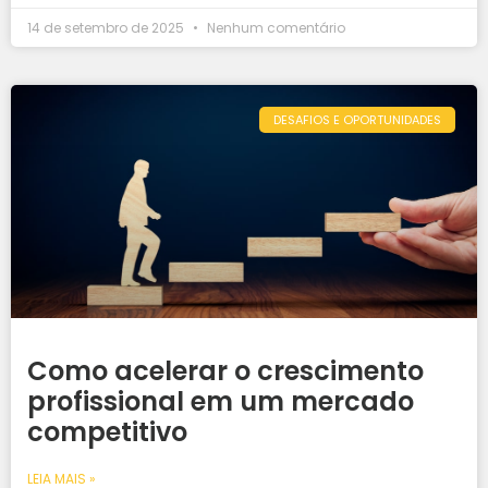
14 de setembro de 2025
Nenhum comentário
DESAFIOS E OPORTUNIDADES
Como acelerar o crescimento
profissional em um mercado
competitivo
LEIA MAIS »