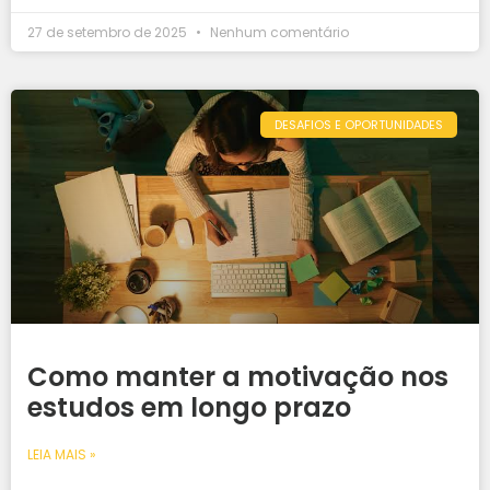
27 de setembro de 2025
Nenhum comentário
DESAFIOS E OPORTUNIDADES
Como manter a motivação nos
estudos em longo prazo
LEIA MAIS »