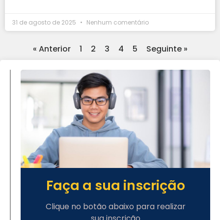
31 de agosto de 2025
Nenhum comentário
« Anterior
1
2
3
4
5
Seguinte »
Faça a sua inscrição
Clique no botão abaixo para realizar
sua inscrição