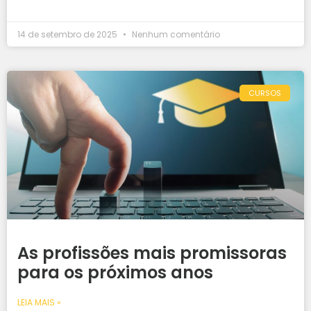
14 de setembro de 2025
Nenhum comentário
CURSOS
As profissões mais promissoras
para os próximos anos
LEIA MAIS »